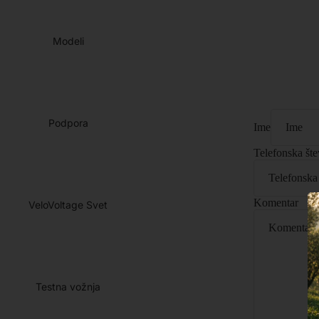
Modeli
Podpora
Ime
Telefonska šte
Komentar
VeloVoltage Svet
Testna vožnja