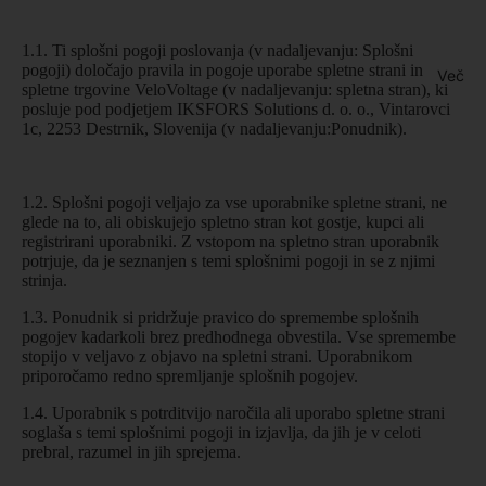
1.1. Ti splošni pogoji poslovanja (v nadaljevanju: Splošni
pogoji) določajo pravila in pogoje uporabe spletne strani in
Več
spletne trgovine VeloVoltage (v nadaljevanju: spletna stran), ki
posluje pod podjetjem IKSFORS Solutions d. o. o., Vintarovci
1c, 2253 Destrnik, Slovenija (v nadaljevanju:Ponudnik).
1.2. Splošni pogoji veljajo za vse uporabnike spletne strani, ne
glede na to, ali obiskujejo spletno stran kot gostje, kupci ali
registrirani uporabniki. Z vstopom na spletno stran uporabnik
potrjuje, da je seznanjen s temi splošnimi pogoji in se z njimi
strinja.
1.3. Ponudnik si pridržuje pravico do spremembe splošnih
pogojev kadarkoli brez predhodnega obvestila. Vse spremembe
stopijo v veljavo z objavo na spletni strani. Uporabnikom
priporočamo redno spremljanje splošnih pogojev.
1.4. Uporabnik s potrditvijo naročila ali uporabo spletne strani
soglaša s temi splošnimi pogoji in izjavlja, da jih je v celoti
prebral, razumel in jih sprejema.