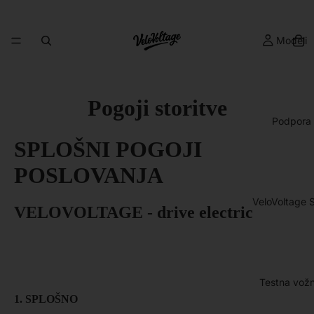
Modeli
Pogoji storitve
Podpora
SPLOŠNI POGOJI
POSLOVANJA
VeloVoltage 
VELOVOLTAGE - drive electric
Testna vožn
1. SPLOŠNO